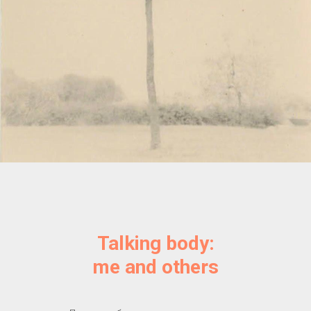
Talking body:
me and others