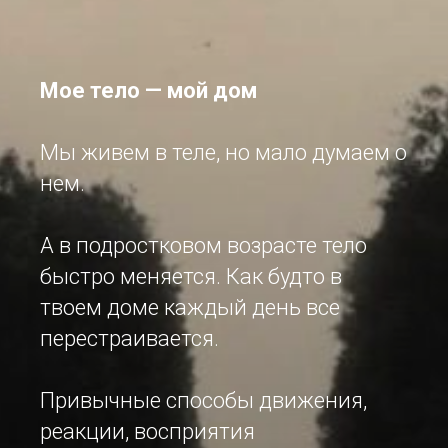
Мое тело — мой дом
Мы живем в теле, но мало думаем о
нем.
А в подростковом возрасте тело
быстро меняется. Как будто в
твоем доме каждый день все
перестраивается.
Привычные способы движения,
реакции, восприятия