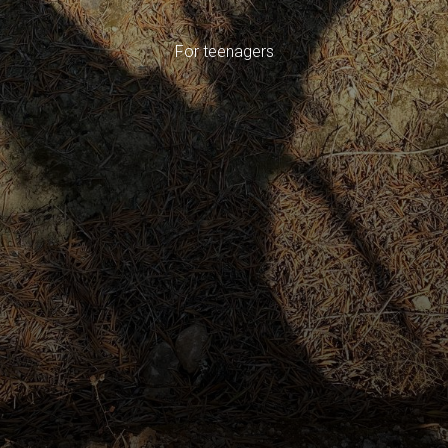
For teenagers