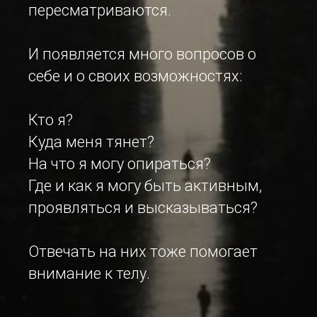
пересматриваются.
И появляется много вопросов о
себе и о своих возможностях:
Кто я?
Куда меня тянет?
На что я могу опираться?
Где и как я могу быть активным,
проявляться и высказываться?
Отвечать на них тоже помогает
внимание к телу.