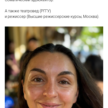
А также театровед (РГГУ)
и режиссер (Высшие режиссерские курсы, Москва).